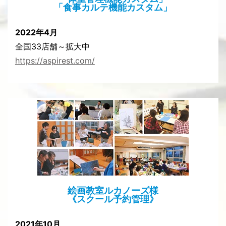
「食事カルテ機能カスタム」
2022年4月
全国33店舗～拡大中
https://aspirest.com/
絵画教室ルカノーズ様
《スクール予約管理》
2021年10月