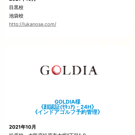
目黒校
池袋校
http://lukanose.com/
GOLDIA様
《顔認証(ｾｷｭｱ)・24H》
《インドアゴルフ予約管理》
2021年10月