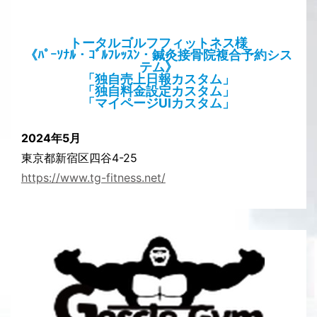
トータルゴルフフィットネス様
《ﾊﾟｰｿﾅﾙ・ｺﾞﾙﾌﾚｯｽﾝ・鍼灸接骨院複合予約シス
テム》
「独自売上日報カスタム」
「独自料金設定カスタム」
「マイページUIカスタム」
2024年5月
東京都新宿区四谷4-25
https://www.tg-fitness.net/