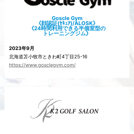
Goscle Gym
《顔認証(ｾｷｭｱ)/ALOSK》
《24時間利用できる半個室型の
トレーニングジム》
2023年9月
北海道苫小牧市ときわ町4丁目25-16
https://www.gosclegym.com/