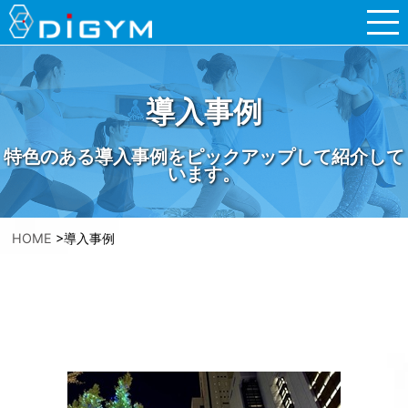
導入事例
特色のある導入事例をピックアップして紹介して
います。
HOME
>
導入事例