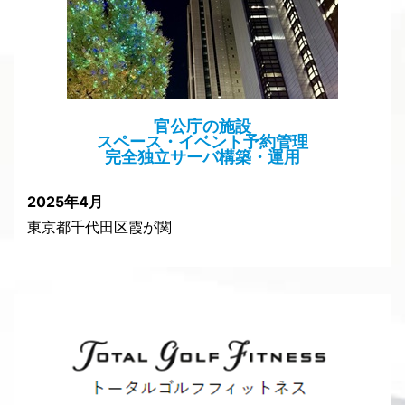
官公庁の施設
スペース・イベント予約管理
完全独立サーバ構築・運用
2025年4月
東京都千代田区霞が関